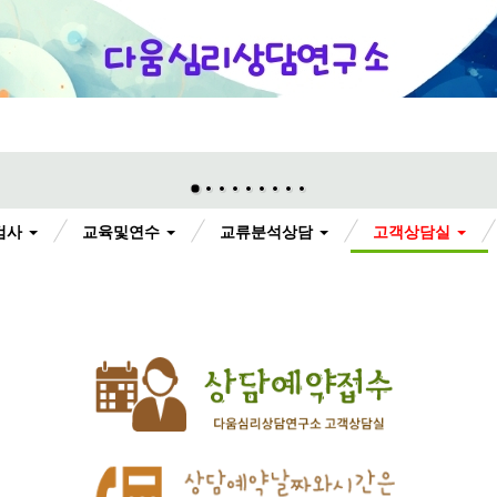
검사
교육및연수
교류분석상담
고객상담실