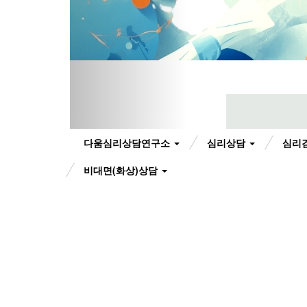
다움심리상담연구소
심리상담
심리
비대면(화상)상담