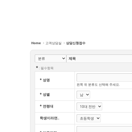
Home
고객상담실
상담신청접수
제목
*
: 필수항목
*
성명
왼쪽 위 분류도 선택해 주세요.
*
성별
*
연령대
학생이라면..