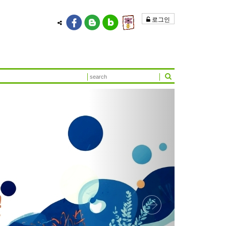
로그인
Next