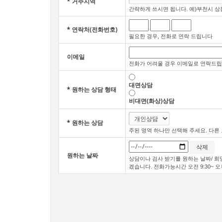
*
거주지역
간략하게 쓰시면 됩니다. 예)부천시 상
*
연락처(전화번호)
필요한 경우, 전화로 연락 드립니다
이메일
전화가 어려울 경우 이메일로 연락드
대면상담
*
원하는 상담 형태
비대면(화상)상담
*
원하는 상담
주된 영역 하나만 선택해 주세요. 다른
삭제
원하는 날짜
상담이나 검사 받기를 원하는 날짜/ 
겠습니다. 전화가능시간 오전 9:30~ 오후 